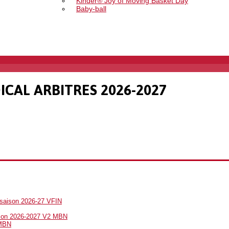
Kinder® Joy of Moving Basket Day
Baby-ball
ICAL ARBITRES 2026-2027
saison 2026-27 VFIN
aison 2026-2027 V2 MBN
3MBN