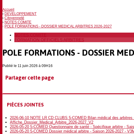
Accueil
DEVELOPPEMENT
Citoyenneté
NOTES COMITE
POLE FORMATIONS - DOSSIER MEDICAL ARBITRES 2026-2027
NOTES COMITE
FORMATION OFFICIELS ARBITRES
POLE FORMATIONS - DOSSIER MED
Publié le 11 juin 2026 à 09H16
Partager cette page
PIÈCES JOINTES
2026-06-10 NOTE LR CD CLUBS 5-COMED Bilan médical des arbitres 
Affiche_Dossier_Medical_Arbitre_2026-2027_V2
2026-05-20 5-COMED Questionnaire de santé - Spécifique arbitre - S
2026-05-20 5-COMED Dossier médical arbitre - Saison 2026-2027 - V