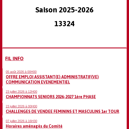
Saison 2025-2026
13324
FIL INFO
05 août 2026 à 00H00
OFFRE EMPLOI ASSISTANT(E) ADMINISTRATIF(VE)
COMMUNICATION EVENEMENTIEL
23 juillet 2026 à 12H00
CHAMPIONNATS SENIORS 2026-2027 1ère PHASE
23 juillet 2026 à 00H00
CHALLENGES DE VENDEE FEMININS ET MASCULINS 1er TOUR
07 juillet 2026 à 16H30
Horaires aménagés du Comité