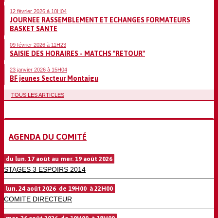
12 février 2026 à 10H04
JOURNEE RASSEMBLEMENT ET ECHANGES FORMATEURS
BASKET SANTE
09 février 2026 à 11H23
SAISIE DES HORAIRES - MATCHS "RETOUR"
23 janvier 2026 à 15H04
BF jeunes Secteur Montaigu
TOUS LES ARTICLES
AGENDA DU COMITÉ
du lun. 17 août au mer. 19 août 2026
STAGES 3 ESPOIRS 2014
lun. 24 août 2026 de 19H00 à 22H00
COMITE DIRECTEUR