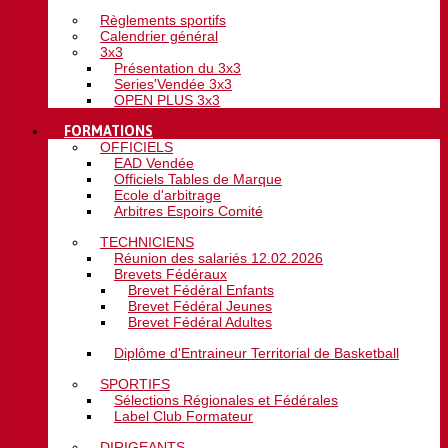
Règlements sportifs
Calendrier général
3x3
Présentation du 3x3
Series'Vendée 3x3
OPEN PLUS 3x3
FORMATIONS
OFFICIELS
EAD Vendée
Officiels Tables de Marque
Ecole d'arbitrage
Arbitres Espoirs Comité
TECHNICIENS
Réunion des salariés 12.02.2026
Brevets Fédéraux
Brevet Fédéral Enfants
Brevet Fédéral Jeunes
Brevet Fédéral Adultes
Diplôme d'Entraineur Territorial de Basketball
SPORTIFS
Sélections Régionales et Fédérales
Label Club Formateur
DIRIGEANTS