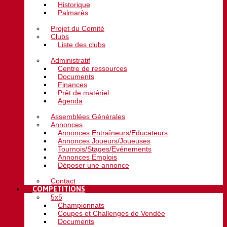
Historique
Palmarès
Projet du Comité
Clubs
Liste des clubs
Administratif
Centre de ressources
Documents
Finances
Prêt de matériel
Agenda
Assemblées Générales
Annonces
Annonces Entraîneurs/Educateurs
Annonces Joueurs/Joueuses
Tournois/Stages/Evénements
Annonces Emplois
Déposer une annonce
Contact
COMPETITIONS
5x5
Championnats
Coupes et Challenges de Vendée
Documents