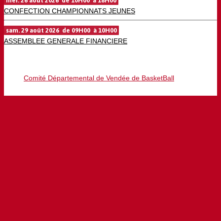
mer. 26 août 2026 de 10H00 à 18H00
CONFECTION CHAMPIONNATS JEUNES
sam. 29 août 2026 de 09H00 à 10H00
ASSEMBLEE GENERALE FINANCIERE
Comité Départemental de Vendée de BasketBall