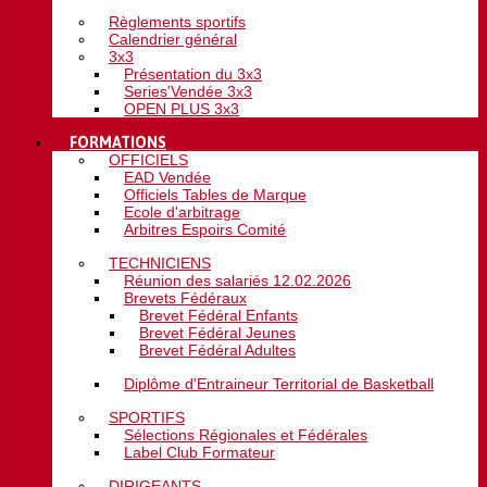
Règlements sportifs
Calendrier général
3x3
Présentation du 3x3
Series'Vendée 3x3
OPEN PLUS 3x3
FORMATIONS
OFFICIELS
EAD Vendée
Officiels Tables de Marque
Ecole d'arbitrage
Arbitres Espoirs Comité
TECHNICIENS
Réunion des salariés 12.02.2026
Brevets Fédéraux
Brevet Fédéral Enfants
Brevet Fédéral Jeunes
Brevet Fédéral Adultes
Diplôme d'Entraineur Territorial de Basketball
SPORTIFS
Sélections Régionales et Fédérales
Label Club Formateur
DIRIGEANTS