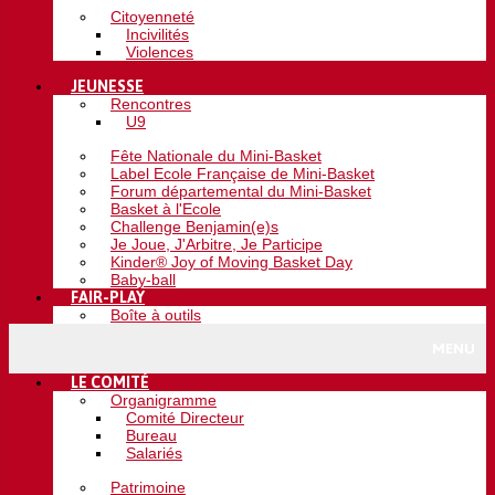
Citoyenneté
Incivilités
Violences
JEUNESSE
Rencontres
U9
Fête Nationale du Mini-Basket
Label Ecole Française de Mini-Basket
Forum départemental du Mini-Basket
Basket à l'Ecole
Challenge Benjamin(e)s
Je Joue, J'Arbitre, Je Participe
Kinder® Joy of Moving Basket Day
Baby-ball
FAIR-PLAY
Boîte à outils
MENU
LE COMITÉ
Organigramme
Comité Directeur
Bureau
Salariés
Patrimoine