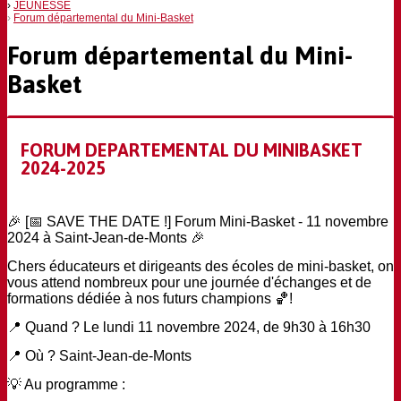
JEUNESSE
Forum départemental du Mini-Basket
Forum départemental du Mini-
Basket
FORUM DEPARTEMENTAL DU MINIBASKET
2024-2025
🎉
[
📅
SAVE THE DATE !] Forum Mini-Basket - 11 novembre
2024 à Saint-Jean-de-Monts
🎉
Chers éducateurs et dirigeants des écoles de mini-basket, on
vous attend nombreux pour une journée d'échanges et de
formations dédiée à nos futurs champions
🏀
!
📍
Quand ? Le lundi 11 novembre 2024, de 9h30 à 16h30
📍
Où ? Saint-Jean-de-Monts
💡
Au programme :