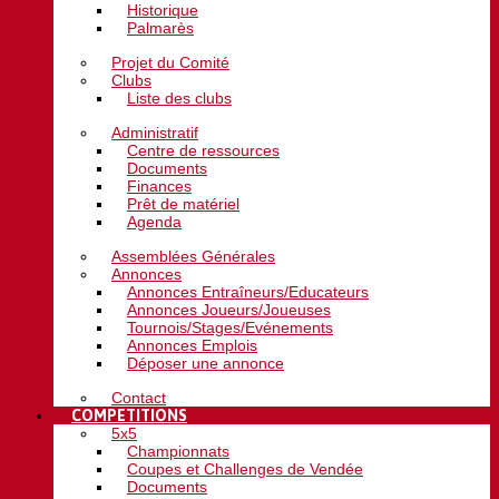
Historique
Palmarès
Projet du Comité
Clubs
Liste des clubs
Administratif
Centre de ressources
Documents
Finances
Prêt de matériel
Agenda
Assemblées Générales
Annonces
Annonces Entraîneurs/Educateurs
Annonces Joueurs/Joueuses
Tournois/Stages/Evénements
Annonces Emplois
Déposer une annonce
Contact
COMPETITIONS
5x5
Championnats
Coupes et Challenges de Vendée
Documents