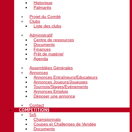
Historique
Palmarès
Projet du Comité
Clubs
Liste des clubs
Administratif
Centre de ressources
Documents
Finances
Prêt de matériel
Agenda
Assemblées Générales
Annonces
Annonces Entraîneurs/Educateurs
Annonces Joueurs/Joueuses
Tournois/Stages/Evénements
Annonces Emplois
Déposer une annonce
Contact
COMPETITIONS
5x5
Championnats
Coupes et Challenges de Vendée
Documents