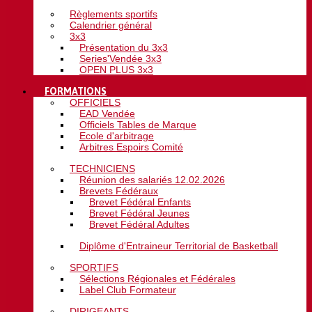
Règlements sportifs
Calendrier général
3x3
Présentation du 3x3
Series'Vendée 3x3
OPEN PLUS 3x3
FORMATIONS
OFFICIELS
EAD Vendée
Officiels Tables de Marque
Ecole d'arbitrage
Arbitres Espoirs Comité
TECHNICIENS
Réunion des salariés 12.02.2026
Brevets Fédéraux
Brevet Fédéral Enfants
Brevet Fédéral Jeunes
Brevet Fédéral Adultes
Diplôme d'Entraineur Territorial de Basketball
SPORTIFS
Sélections Régionales et Fédérales
Label Club Formateur
DIRIGEANTS