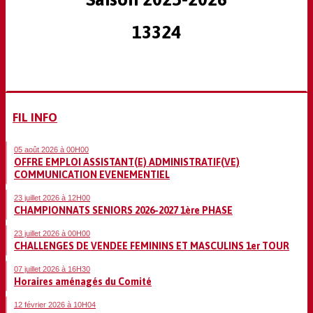
13324
FIL INFO
05 août 2026 à 00H00
OFFRE EMPLOI ASSISTANT(E) ADMINISTRATIF(VE)
COMMUNICATION EVENEMENTIEL
23 juillet 2026 à 12H00
CHAMPIONNATS SENIORS 2026-2027 1ère PHASE
23 juillet 2026 à 00H00
CHALLENGES DE VENDEE FEMININS ET MASCULINS 1er TOUR
07 juillet 2026 à 16H30
Horaires aménagés du Comité
12 février 2026 à 10H04