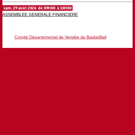
sam. 29 août 2026 de 09H00 à 10H00
ASSEMBLEE GENERALE FINANCIERE
Comité Départemental de Vendée de BasketBall