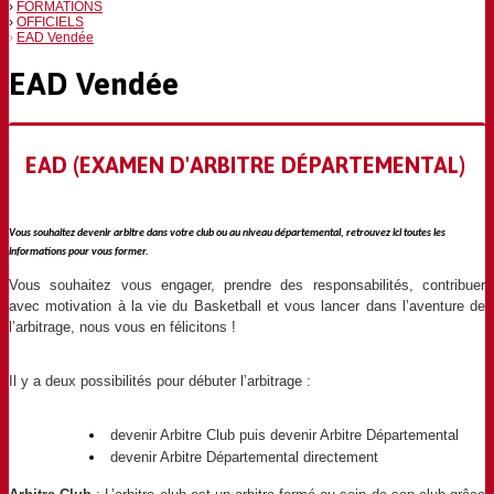
FORMATIONS
OFFICIELS
EAD Vendée
EAD Vendée
EAD (EXAMEN D'ARBITRE DÉPARTEMENTAL)
Vous souhaitez devenir arbitre dans votre club ou au niveau départemental, retrouvez ici toutes les
informations pour vous former.
Vous souhaitez vous engager, prendre des responsabilités, contribuer
avec motivation à la vie du Basketball et vous lancer dans l’aventure de
l’arbitrage, nous vous en félicitons !
Il y a deux possibilités pour débuter l’arbitrage :
devenir Arbitre Club puis devenir Arbitre Départemental
devenir Arbitre Départemental directement