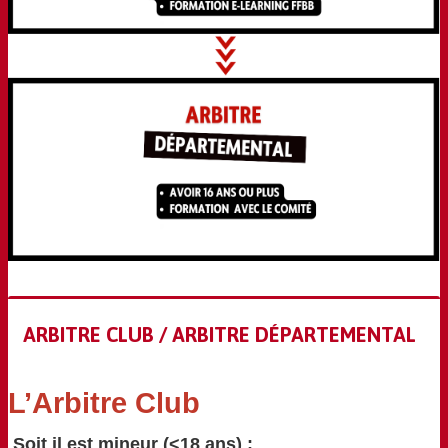
ARBITRE CLUB / ARBITRE DÉPARTEMENTAL
L’Arbitre Club
Soit il est mineur (<18 ans) :