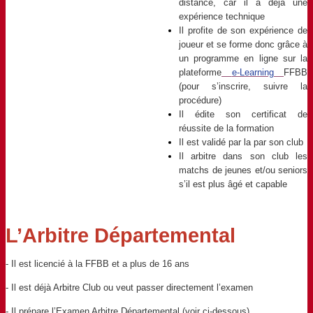
distance, car il a déjà une
expérience technique
Il profite de son expérience de
joueur et se forme donc grâce à
un programme en ligne sur la
plateforme
e-Learning
FFBB
(pour s’inscrire, suivre la
procédure)
Il édite son certificat de
réussite de la formation
Il est validé par la par son club
Il arbitre dans son club les
matchs de jeunes et/ou seniors
s’il est plus âgé et capable
L’Arbitre Départemental
- Il est licencié à la FFBB et a plus de 16 ans
- Il est déjà Arbitre Club ou veut passer directement l’examen
- Il prépare l’Examen Arbitre Départemental (voir ci-dessous)