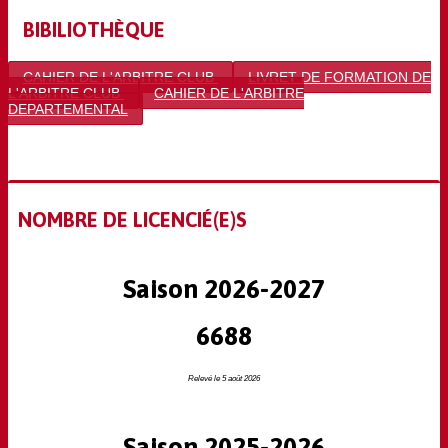
BIBILIOTHÈQUE
CAHIER DE L'ARBITRE CLUB
LIVRET DE FORMATION DE
L'ARBITRE CLUB
CAHIER DE L'ARBITRE
DEPARTEMENTAL
NOMBRE DE LICENCIÉ(E)S
Saison 2026-2027
6688
Relevé le 5 août 2026
Saison 2025-2026