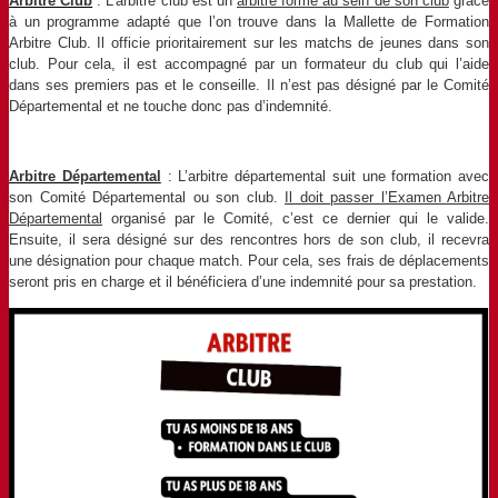
Arbitre Club
: L’arbitre club est un
arbitre formé au sein de son club
grâce
à un programme adapté que l’on trouve dans la Mallette de Formation
Arbitre Club. Il officie prioritairement sur les matchs de jeunes dans son
club. Pour cela, il est accompagné par un formateur du club qui l’aide
dans ses premiers pas et le conseille. Il n’est pas désigné par le Comité
Départemental et ne touche donc pas d’indemnité.
Arbitre Départemental
: L’arbitre départemental suit une formation avec
son Comité Départemental ou son club.
Il doit passer l’Examen Arbitre
Départemental
organisé par le Comité, c’est ce dernier qui le valide.
Ensuite, il sera désigné sur des rencontres hors de son club, il recevra
une désignation pour chaque match. Pour cela, ses frais de déplacements
seront pris en charge et il bénéficiera d’une indemnité pour sa prestation.