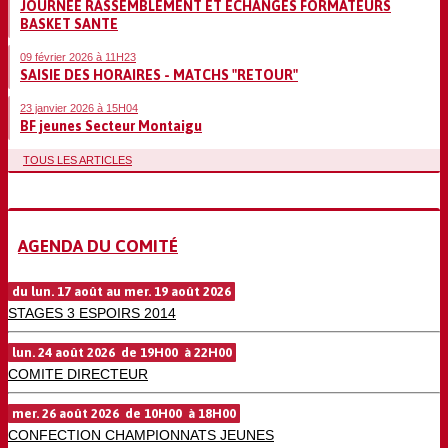
JOURNEE RASSEMBLEMENT ET ECHANGES FORMATEURS
BASKET SANTE
09 février 2026 à 11H23
SAISIE DES HORAIRES - MATCHS "RETOUR"
23 janvier 2026 à 15H04
BF jeunes Secteur Montaigu
TOUS LES ARTICLES
AGENDA DU COMITÉ
du lun. 17 août au mer. 19 août 2026
STAGES 3 ESPOIRS 2014
lun. 24 août 2026 de 19H00 à 22H00
COMITE DIRECTEUR
mer. 26 août 2026 de 10H00 à 18H00
CONFECTION CHAMPIONNATS JEUNES