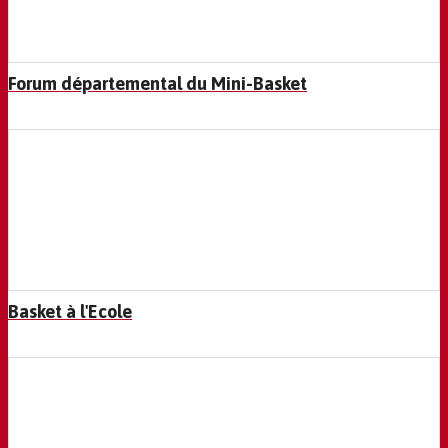
Forum départemental du Mini-Basket
Basket à l'Ecole