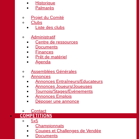
Historique
Palmarès
Projet du Comité
Clubs
Liste des clubs
Administratif
Centre de ressources
Documents
Finances
Prêt de matériel
Agenda
Assemblées Générales
Annonces
Annonces Entraîneurs/Educateurs
Annonces Joueurs/Joueuses
Tournois/Stages/Evénements
Annonces Emplois
Déposer une annonce
Contact
COMPETITIONS
5x5
Championnats
Coupes et Challenges de Vendée
Documents