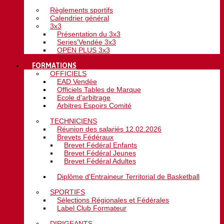
Règlements sportifs
Calendrier général
3x3
Présentation du 3x3
Series'Vendée 3x3
OPEN PLUS 3x3
FORMATIONS
OFFICIELS
EAD Vendée
Officiels Tables de Marque
Ecole d'arbitrage
Arbitres Espoirs Comité
TECHNICIENS
Réunion des salariés 12.02.2026
Brevets Fédéraux
Brevet Fédéral Enfants
Brevet Fédéral Jeunes
Brevet Fédéral Adultes
Diplôme d'Entraineur Territorial de Basketball
SPORTIFS
Sélections Régionales et Fédérales
Label Club Formateur
DIRIGEANTS