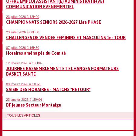
OFFRE EMPLOI ASSISTANT(E) ADMINISTRATIF(VE)
COMMUNICATION EVENEMENTIEL
23 juillet 2026 à 12H00
CHAMPIONNATS SENIORS 2026-2027 1ère PHASE
23 juillet 2026 à 00H00
CHALLENGES DE VENDEE FEMININS ET MASCULINS 1er TOUR
07 juillet 2026 à 16H30
Horaires aménagés du Comité
12 février 2026 à 10H04
JOURNEE RASSEMBLEMENT ET ECHANGES FORMATEURS
BASKET SANTE
09 février 2026 à 11H23
SAISIE DES HORAIRES - MATCHS "RETOUR"
23 janvier 2026 à 15H04
BF jeunes Secteur Montaigu
TOUS LES ARTICLES