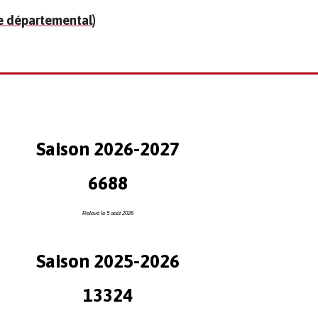
 départemental)
Saison 2026-2027
6688
Relevé le 5 août 2026
Saison 2025-2026
13324