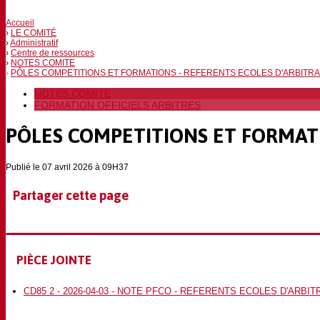
Accueil
LE COMITÉ
Administratif
Centre de ressources
NOTES COMITE
PÔLES COMPETITIONS ET FORMATIONS - REFERENTS ECOLES D'ARBITR
NOTES COMITE
FORMATION OFFICIELS ARBITRES
PÔLES COMPETITIONS ET FORMATI
Publié le 07 avril 2026 à 09H37
Partager cette page
PIÈCE JOINTE
CD85 2 - 2026-04-03 - NOTE PFCO - REFERENTS ECOLES D'ARBIT