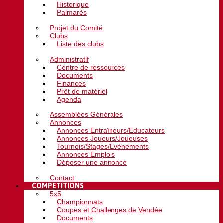
Historique
Palmarès
Projet du Comité
Clubs
Liste des clubs
Administratif
Centre de ressources
Documents
Finances
Prêt de matériel
Agenda
Assemblées Générales
Annonces
Annonces Entraîneurs/Educateurs
Annonces Joueurs/Joueuses
Tournois/Stages/Evénements
Annonces Emplois
Déposer une annonce
Contact
COMPETITIONS
5x5
Championnats
Coupes et Challenges de Vendée
Documents