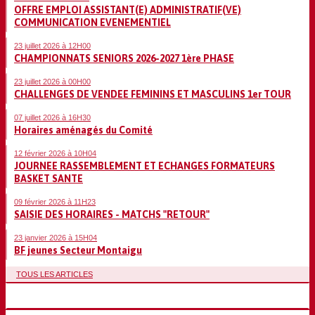
OFFRE EMPLOI ASSISTANT(E) ADMINISTRATIF(VE)
COMMUNICATION EVENEMENTIEL
23 juillet 2026 à 12H00
CHAMPIONNATS SENIORS 2026-2027 1ère PHASE
23 juillet 2026 à 00H00
CHALLENGES DE VENDEE FEMININS ET MASCULINS 1er TOUR
07 juillet 2026 à 16H30
Horaires aménagés du Comité
12 février 2026 à 10H04
JOURNEE RASSEMBLEMENT ET ECHANGES FORMATEURS
BASKET SANTE
09 février 2026 à 11H23
SAISIE DES HORAIRES - MATCHS "RETOUR"
23 janvier 2026 à 15H04
BF jeunes Secteur Montaigu
TOUS LES ARTICLES