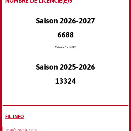
NOMBRE DE LICENCIÉ(E)S
Saison 2026-2027
6688
Relevé le 5 août 2026
Saison 2025-2026
13324
FIL INFO
05 août 2026 à 00H00