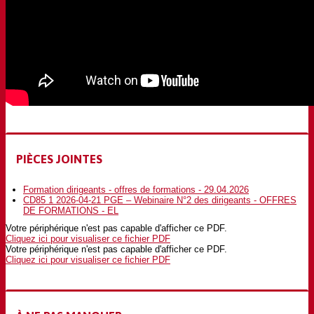
PIÈCES JOINTES
Formation dirigeants - offres de formations - 29.04.2026
CD85 1 2026-04-21 PGE – Webinaire N°2 des dirigeants - OFFRES
DE FORMATIONS - EL
Votre périphérique n'est pas capable d'afficher ce PDF.
Cliquez ici pour visualiser ce fichier PDF
Votre périphérique n'est pas capable d'afficher ce PDF.
Cliquez ici pour visualiser ce fichier PDF