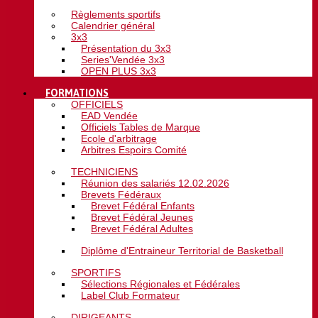
Règlements sportifs
Calendrier général
3x3
Présentation du 3x3
Series'Vendée 3x3
OPEN PLUS 3x3
FORMATIONS
OFFICIELS
EAD Vendée
Officiels Tables de Marque
Ecole d'arbitrage
Arbitres Espoirs Comité
TECHNICIENS
Réunion des salariés 12.02.2026
Brevets Fédéraux
Brevet Fédéral Enfants
Brevet Fédéral Jeunes
Brevet Fédéral Adultes
Diplôme d'Entraineur Territorial de Basketball
SPORTIFS
Sélections Régionales et Fédérales
Label Club Formateur
DIRIGEANTS