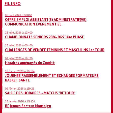
FIL INFO
05 août 2026 à 00H00
OFFRE EMPLOI ASSISTANT(E) ADMINISTRATIF(VE)
COMMUNICATION EVENEMENTIEL
23 juillet 2026 à 12H00
CHAMPIONNATS SENIORS 2026-2027 1ère PHASE
23 juillet 2026 à 00H00
CHALLENGES DE VENDEE FEMININS ET MASCULINS 1er TOUR
07 juillet 2026 à 16H30
Horaires aménagés du Comité
12 février 2026 à 10H04
JOURNEE RASSEMBLEMENT ET ECHANGES FORMATEURS
BASKET SANTE
09 février 2026 à 11H23
SAISIE DES HORAIRES - MATCHS "RETOUR"
23 janvier 2026 à 15H04
BF jeunes Secteur Montaigu