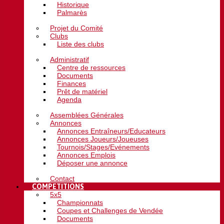
Historique
Palmarès
Projet du Comité
Clubs
Liste des clubs
Administratif
Centre de ressources
Documents
Finances
Prêt de matériel
Agenda
Assemblées Générales
Annonces
Annonces Entraîneurs/Educateurs
Annonces Joueurs/Joueuses
Tournois/Stages/Evénements
Annonces Emplois
Déposer une annonce
Contact
COMPETITIONS
5x5
Championnats
Coupes et Challenges de Vendée
Documents