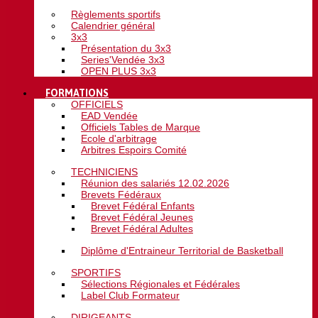
Règlements sportifs
Calendrier général
3x3
Présentation du 3x3
Series'Vendée 3x3
OPEN PLUS 3x3
FORMATIONS
OFFICIELS
EAD Vendée
Officiels Tables de Marque
Ecole d'arbitrage
Arbitres Espoirs Comité
TECHNICIENS
Réunion des salariés 12.02.2026
Brevets Fédéraux
Brevet Fédéral Enfants
Brevet Fédéral Jeunes
Brevet Fédéral Adultes
Diplôme d'Entraineur Territorial de Basketball
SPORTIFS
Sélections Régionales et Fédérales
Label Club Formateur
DIRIGEANTS